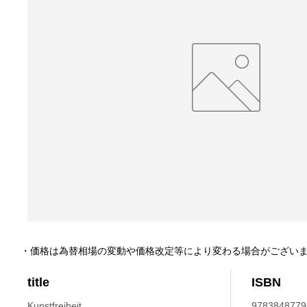
・価格は為替相場の変動や価格改定等により変わる場合がござい
title
ISBN
Kunstfreiheit.
9783848779