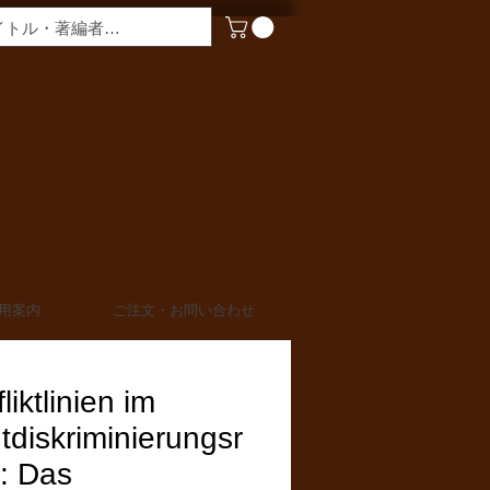
​営業時間
月〜金曜 9:00 - 17:00
定休日 土日・祝日
TEL 03-6910-0882
FAX 03-6910-0883
info@miurashoten.co.jp
用案内
ご注文・お問い合わせ
liktlinien im
tdiskriminierungsr
: Das