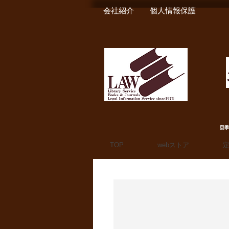
会社紹介
個人情報保護
夏季
TOP
webストア