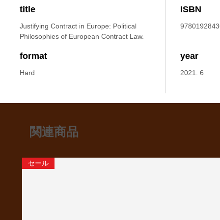
title
ISBN
Justifying Contract in Europe: Political
9780192843
Philosophies of European Contract Law.
format
year
Hard
2021. 6
関連商品
セール