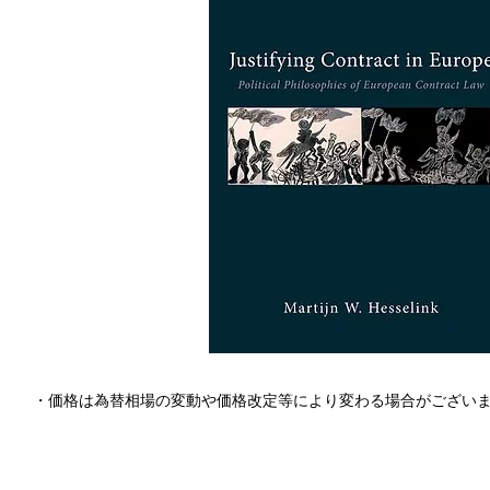
・価格は為替相場の変動や価格改定等により変わる場合がござい