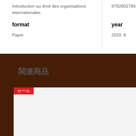
Introduction au droit des organisations
9782802766
internationales.
format
year
Paper
2020. 6
関連商品
セール