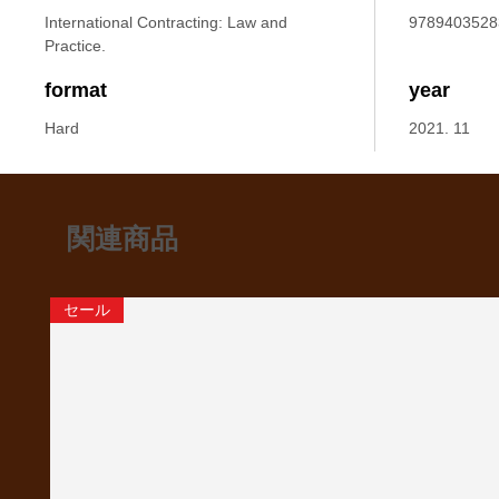
International Contracting: Law and
9789403528
Practice.
format
year
Hard
2021. 11
関連商品
セール