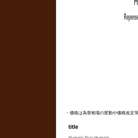
・価格は為替相場の変動や価格改定
title
Humain Non-Humain.