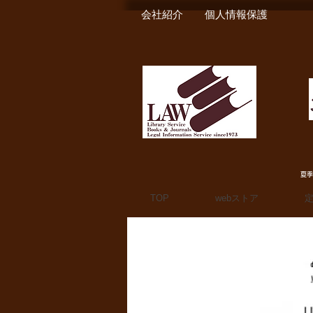
会社紹介
個人情報保護
夏季
TOP
webストア