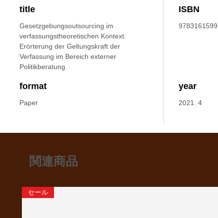
title
ISBN
Gesetzgebungsoutsourcing im
9783161599
verfassungstheoretischen Kontext:
Erörterung der Geltungskraft der
Verfassung im Bereich externer
Politikberatung.
format
year
Paper
2021. 4
関連商品
セール