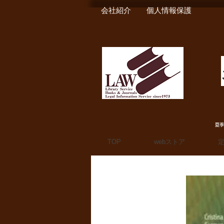
会社紹介
個人情報保護
夏季
TOP
webストア