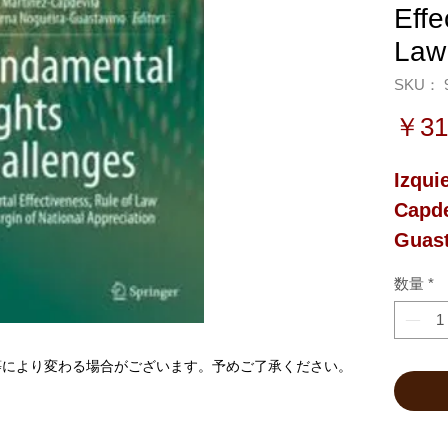
Effe
La
SKU： 9
￥31
Izqui
Capde
Guast
数量
*
等により変わる場合がございます。予めご了承ください。