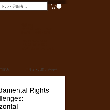
​営業時間
月〜金曜 9:00 - 17:00
定休日 土日・祝日
TEL 03-6910-0882
FAX 03-6910-0883
info@miurashoten.co.jp
用案内
ご注文・お問い合わせ
damental Rights
llenges:
zontal