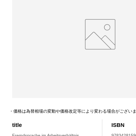
・価格は為替相場の変動や価格改定等により変わる場合がござい
title
ISBN
Fremdsprache im Arbeitsverhältnis
9783428159