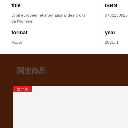
title
ISBN
Droit européen et international des droits
9782130825
de l'homme.
format
year
Paper
2021. 1
関連商品
セール