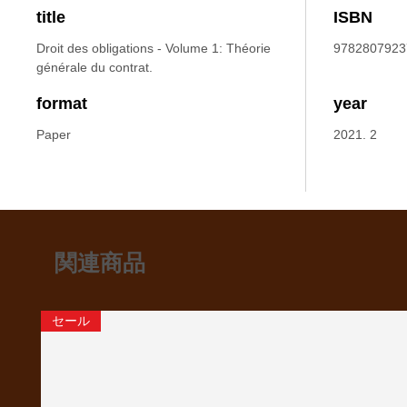
title
ISBN
Droit des obligations - Volume 1: Théorie
9782807923
générale du contrat.
format
year
Paper
2021. 2
関連商品
セール