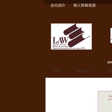
会社紹介
個人情報保護
夏季
TOP
webストア