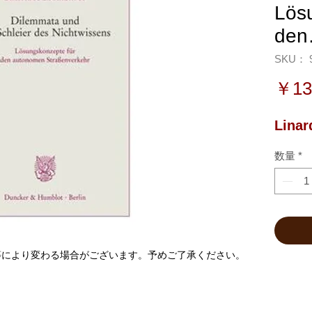
Lös
de
SKU： 9
￥13
Linar
数量
*
等により変わる場合がございます。予めご了承ください。