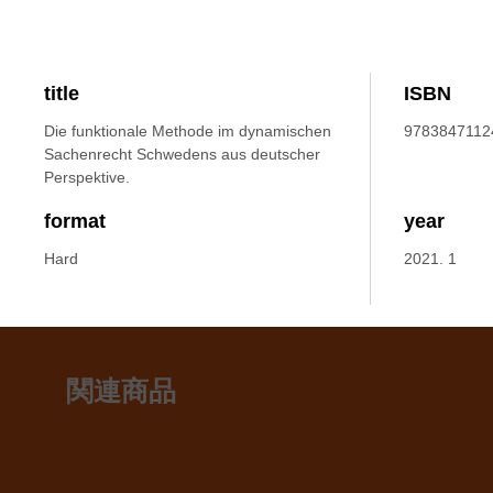
title
ISBN
Die funktionale Methode im dynamischen
9783847112
Sachenrecht Schwedens aus deutscher
Perspektive.
format
year
Hard
2021. 1
関連商品