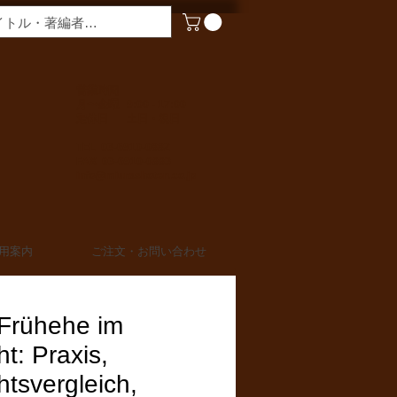
​営業時間
月〜金曜 9:00 - 17:00
定休日 土日・祝日
TEL 03-6910-0882
FAX 03-6910-0883
info@miurashoten.co.jp
用案内
ご注文・お問い合わせ
 Frühehe im
t: Praxis,
tsvergleich,