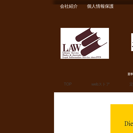
会社紹介
個人情報保護
夏季
TOP
webストア