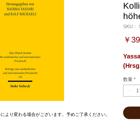
Koll
hö
SKU： 9
￥39
Yassar
(Hrsg
数量
*
等により変わる場合がございます。予めご了承ください。