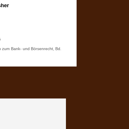
sher
s
n zum Bank- und Börsenrecht, Bd.