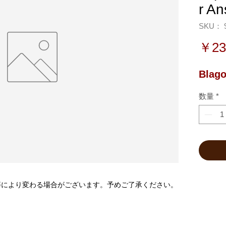
r An
SKU： 9
￥23
Blago
数量
*
等により変わる場合がございます。予めご了承ください。