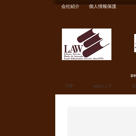
会社紹介
個人情報保護
夏季
TOP
webストア