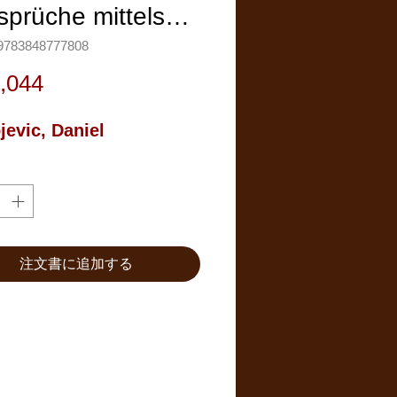
sprüche mittels…
783848777808
価
,044
格
jevic, Daniel
注文書に追加する