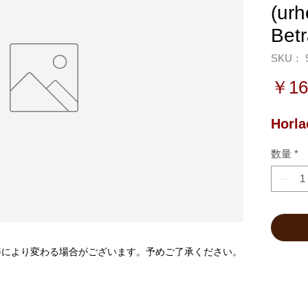
(urh
Bet
SKU： 9
￥16
Horla
数量
*
等により変わる場合がございます。予めご了承ください。