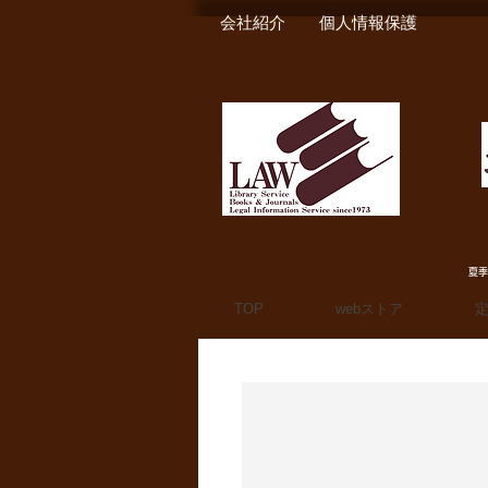
会社紹介
個人情報保護
夏季
TOP
webストア