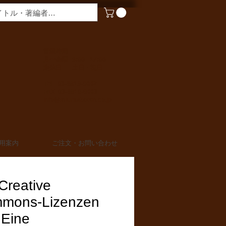
​営業時間
月〜金曜 9:00 - 17:00
定休日 土日・祝日
TEL 03-6910-0882
FAX 03-6910-0883
info@miurashoten.co.jp
用案内
ご注文・お問い合わせ
Creative
mons-Lizenzen
 Eine