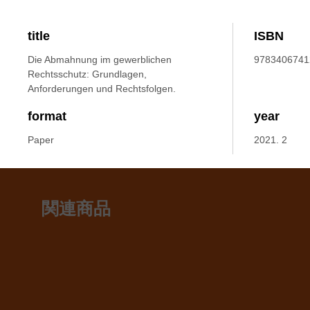
title
ISBN
Die Abmahnung im gewerblichen
9783406741
Rechtsschutz: Grundlagen,
Anforderungen und Rechtsfolgen.
format
year
Paper
2021. 2
関連商品