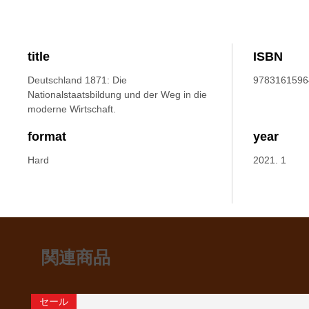
title
ISBN
Deutschland 1871: Die
9783161596
Nationalstaatsbildung und der Weg in die
moderne Wirtschaft.
format
year
Hard
2021. 1
関連商品
セール