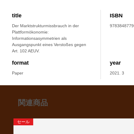
title
ISBN
Der Marktstrukturmissbrauch in der
9783848779
Plattformökonomie:
Informationsasymmetrien als
Ausgangspunkt eines Verstoßes gegen
Art. 102 AEUV.
format
year
Paper
2021. 3
関連商品
セール