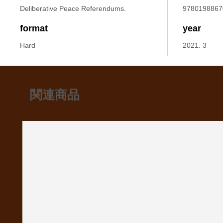
Deliberative Peace Referendums.
9780198867
format
year
Hard
2021. 3
関連商品