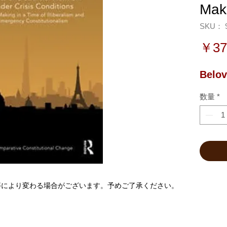
Mak
SKU： 9
￥37
Belov
数量
*
等により変わる場合がございます。予めご了承ください。