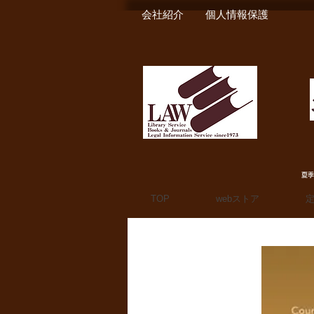
会社紹介
個人情報保護
夏季
TOP
webストア