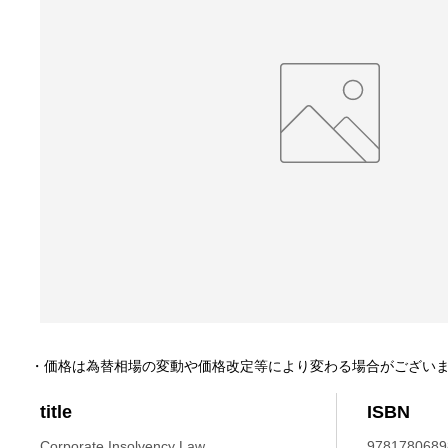
・価格は為替相場の変動や価格改定等により変わる場合がござい
title
ISBN
Corporate Insolvency Law.
9781780689