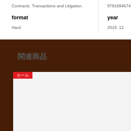
Contracts: Transactions and Litigation.
9781684674
format
year
Hard
2019. 12
関連商品
セール