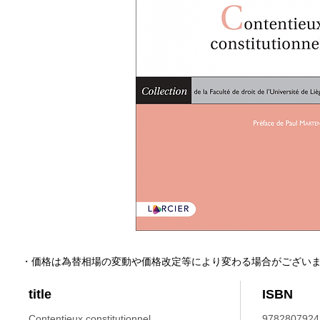
・価格は為替相場の変動や価格改定等により変わる場合がござい
title
ISBN
Contentieux constitutionnel.
9782807924