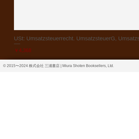
USt: Umsatzsteuerrecht. UmsatzsteuerG, Umsatzs
価格
￥4,368
© 2015〜2024 株式会社 三浦書店 | Miura Shoten Booksellers, Ltd.