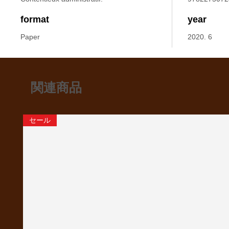
format
year
Paper
2020. 6
関連商品
セール