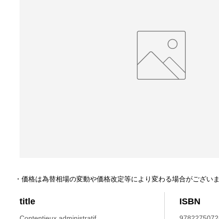
・価格は為替相場の変動や価格改定等により変わる場合がござい
title
ISBN
Contentieux administratif.
9782275072