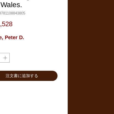
 Wales.
781108843805
価
,528
格
e, Peter D.
注文書に追加する