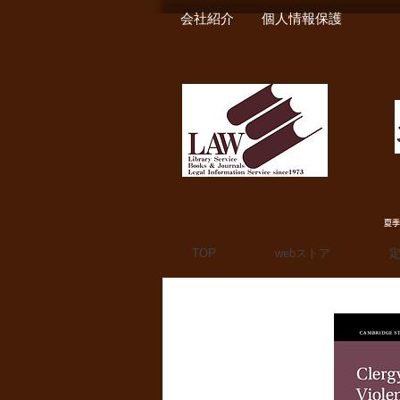
会社紹介
個人情報保護
夏季
TOP
webストア