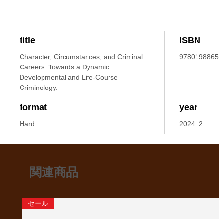
title
ISBN
Character, Circumstances, and Criminal
9780198865
Careers: Towards a Dynamic
Developmental and Life-Course
Criminology.
format
year
Hard
2024. 2
関連商品
セール