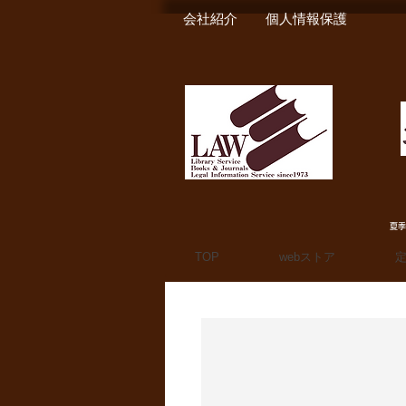
会社紹介
個人情報保護
夏季
TOP
webストア