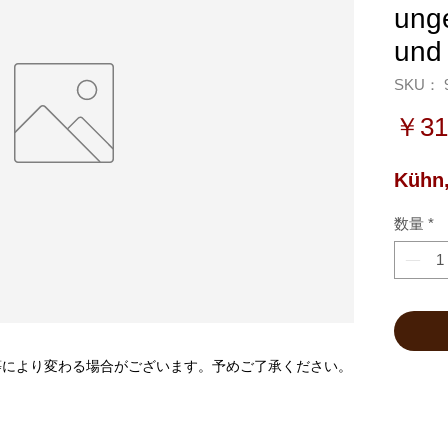
ung
un
SKU： 9
￥31
Kühn,
数量
*
等により変わる場合がございます。予めご了承ください。