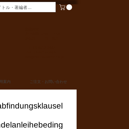
​営業時間
月〜金曜 9:00 - 17:00
定休日 土日・祝日
TEL 03-6910-0882
FAX 03-6910-0883
info@miurashoten.co.jp
用案内
ご注文・お問い合わせ
abfindungsklausel
delanleihebeding