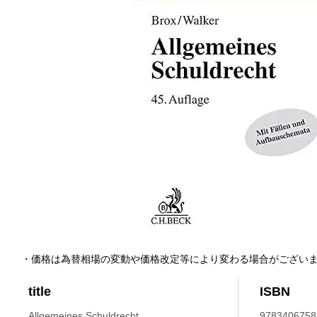
・価格は為替相場の変動や価格改定等により変わる場合がござい
title
ISBN
Allgemeines Schuldrecht.
9783406758