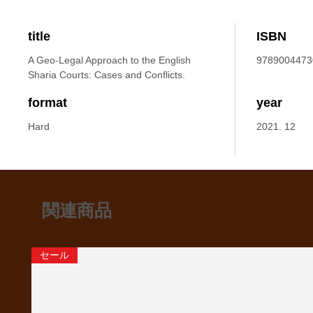
title
ISBN
A Geo-Legal Approach to the English
9789004473
Sharia Courts: Cases and Conflicts.
format
year
Hard
2021. 12
関連商品
セール