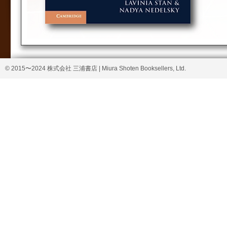
© 2015〜2024 株式会社 三浦書店 | Miura Shoten Booksellers, Ltd.