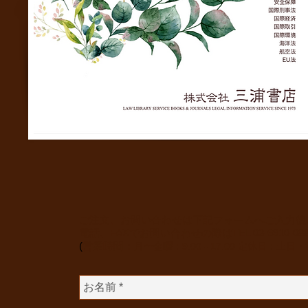
ご注文、お問い合わせは下記フォームへご入力後
電話、FAXでお問い合わせの際は
TEL 03-6910-0
(
​営業時間：
月〜金曜：9:00 - 17:00
定休日：土日・