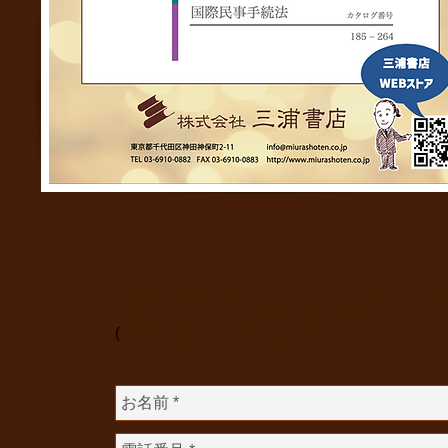
ご注文、お問い合わせは下記フォームへご入力後
電話、FAXでお問い合わせの際は
TEL 03-6910-0
(
​営業時間：
月〜金曜：9:00 - 17:00
定休日：土日・