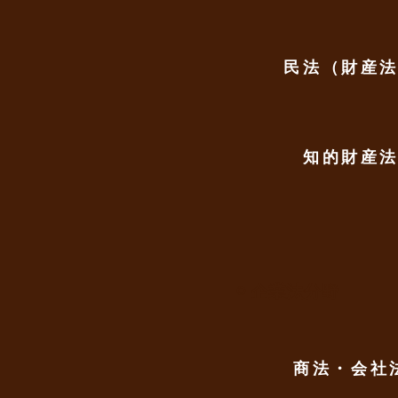
民法（財産
知的財産
◉
企業法分野
商法・会社