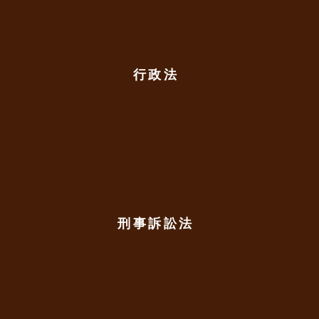
​行政法
​行政法
​刑事訴訟法