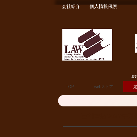
会社紹介
個人情報保護
夏季
TOP
webストア
三浦書店2026年