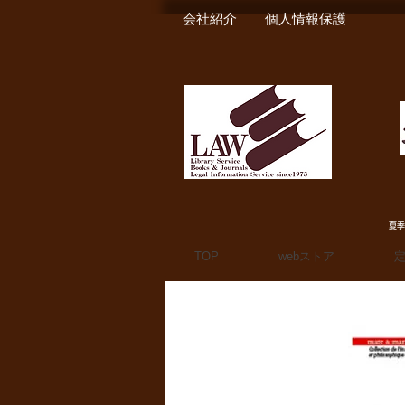
会社紹介
個人情報保護
夏季
TOP
webストア