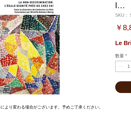
l…
SKU： 9
￥8,
Le Br
数量
*
等により変わる場合がございます。予めご了承ください。