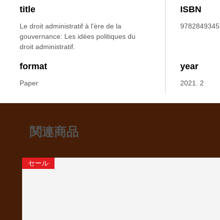
title
ISBN
Le droit administratif à l'ère de la
9782849345
gouvernance: Les idées politiques du
droit administratif.
format
year
Paper
2021. 2
関連商品
セール