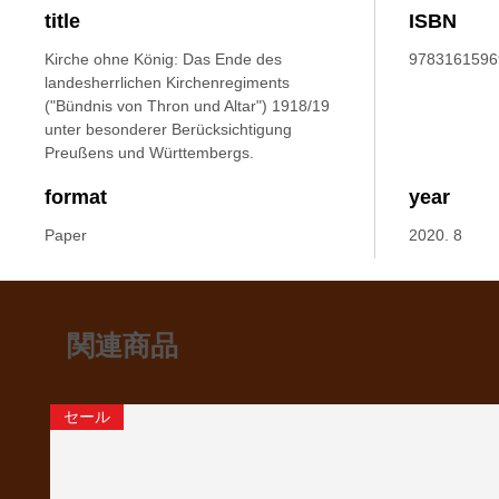
title
ISBN
Kirche ohne König: Das Ende des
9783161596
landesherrlichen Kirchenregiments
("Bündnis von Thron und Altar") 1918/19
unter besonderer Berücksichtigung
Preußens und Württembergs.
format
year
Paper
2020. 8
関連商品
セール