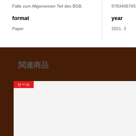
Fälle zum Allgemeinen Teil des BGB.
9783406765
format
year
Paper
2021. 3
関連商品
セール