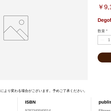
￥9,
Degof
数量
*
等により変わる場合がございます。予めご了承ください。
ISBN
publi
9782340040014
Ellipses