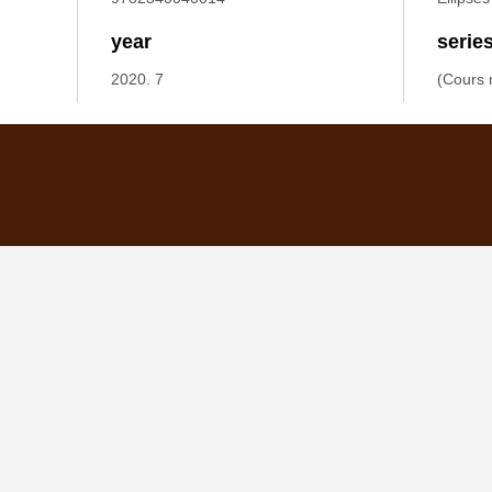
year
serie
2020. 7
(Cours 