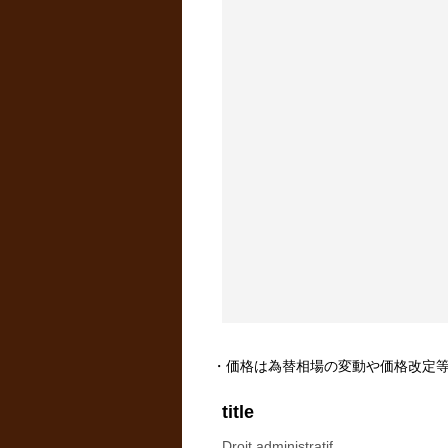
・価格は為替相場の変動や価格改定
title
Droit administratif.