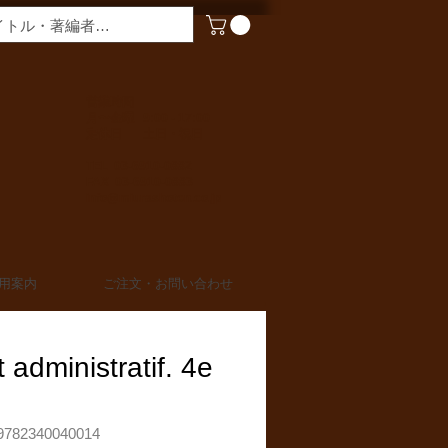
​営業時間
月〜金曜 9:00 - 17:00
定休日 土日・祝日
TEL 03-6910-0882
FAX 03-6910-0883
info@miurashoten.co.jp
用案内
ご注文・お問い合わせ
t administratif. 4e
782340040014