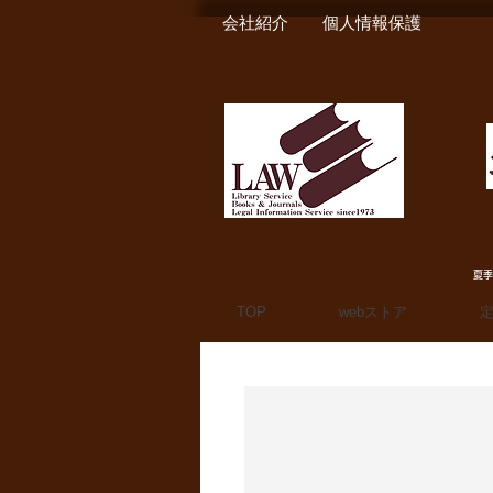
会社紹介
個人情報保護
夏季
TOP
webストア