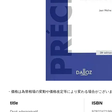
・価格は為替相場の変動や価格改定等により変わる場合がござい
title
ISBN
Droit administratif.
9782247199